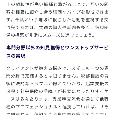
上の親和性が高い職種と繋がることで、互いの顧
客を相互に紹介し合う強固なパイプを形成できま
す。千葉という地域に根ざした活動を重視する交
流会であれば、共通の知人や話題も多く、信頼関
係の構築が非常にスムーズに進むでしょう。
専門分野以外の知見獲得とワンストップサービ
スの実現
クライアントが抱える悩みは、必ずしも一つの専
門分野で完結するとは限りません。税務相談の背
後に法的なトラブルが隠れていたり、起業支援の
過程で社会保険の手続きが必要になったりするケ
ースは多々あります。異業種交流会を通じて他職
種のプロフェッショナルと連携していれば、「そ
の問題なら、信頼できる専門家を紹介できます」