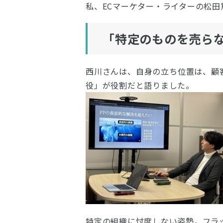
私、ECマーケター・ライターの松田
「特定のものを売ら
西川さんは、自身の立ち位置は、顧
役」が役割だと語りました。
特定の組織に忖度しない姿勢。フラ