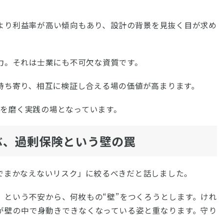
より利益率が高い傾向もあり、設計の背景を見抜く目が求め
力。それは士業にも不可欠な資質です。
持ち寄り、相互に検証し合える場の価値が高まります。
思考を磨く実践の場となっています。
ぶ、過剰保険という壁の罠
でまかなえないリスク」に絞るべきだと話しました。
」という不安から、何枚もの“壁”をつくろうとします。けれ
が壁の中で身動きできなくなっている姿と重なります。守り