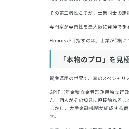
その第三者性こそが、士業同士の連
専門家が専門性を最大限に発揮でき
Honorsが目指すのは、士業が“横
「本物のプロ」を見
資産運用の世界で、真のスペシャリ
GPIF（年金積立金管理運用独立
た。個人がその知見に直接触れるこ
しかし、大手金融機関が組成する商
す。