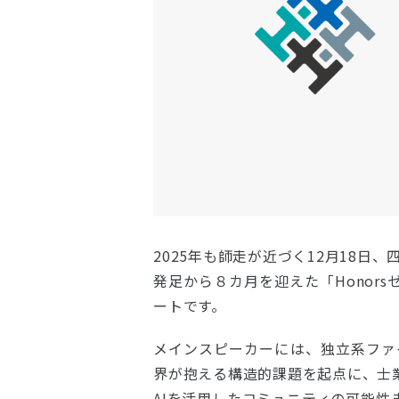
2025年も師走が近づく12月18日
発足から８カ月を迎えた「Honor
ートです。
メインスピーカーには、独立系ファ
界が抱える構造的課題を起点に、士
AIを活用したコミュニティの可能