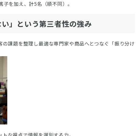
篤子を加え、計5名（順不同）。
ない」という第三者性の強み
客の課題を整理し最適な専門家や商品へとつなぐ「振り分け
ットな視点で情報を選別する力。