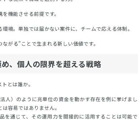
携を機能させる前提です。
る環境。単独では届かない案件に、チームで応える体制。
につながる”ことで生まれる新しい価値です。
極め、個人の限界を超える戦略
ストとは誰か。
行政法人）のように兆単位の資金を動かす存在を例に挙げまし
とは容易ではありません。
品を通じて、その運用力を間接的に活用することは可能で