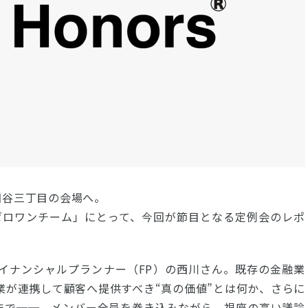
、四谷三丁目の会場へ。
sゼロワンチーム」にとって、今回が節目となる定例会のレポ
イナンシャルプランナー（FP）の西川さん。既存の金融業
業が連携して顧客へ提供すべき“真の価値”とは何か、さらに
性まで──。メンバー全員を巻き込みながら、視座の高い議論