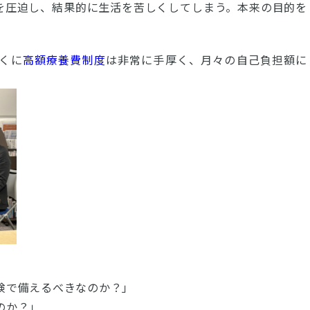
を圧迫し、結果的に生活を苦しくしてしまう。本来の目的を
くに
高額療養費制度
は非常に手厚く、月々の自己負担額に
険で備えるべきなのか？」
のか？」