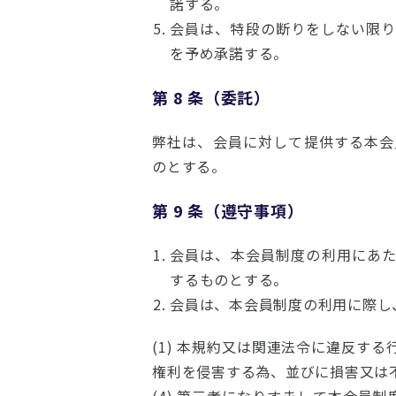
諾する。
会員は、特段の断りをしない限
を予め承諾する。
第 8 条（委託）
弊社は、会員に対して提供する本会
のとする。
第 9 条（遵守事項）
会員は、本会員制度の利用にあ
するものとする。
会員は、本会員制度の利用に際し
(1) 本規約又は関連法令に違反する
権利を侵害する為、並びに損害又は不