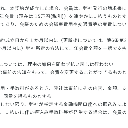
認され、本契約が成立した場合、会員は、弊社発行の請求書に
会費（現在は 15万円(税別)）を速やかに支払うものとす
料であり、会議のための会議室費用や交通費等の実費につい
契約成立日から１か月以内に（更新後については、第6条第2
か月以内に）弊社所定の方法にて、年会費全額を一括で支払
については、理由の如何を問わず払い戻しは行わない。
への事前の告知をもって、会費を変更することができるものと
費用・手数料があるとき、弊社は事前にその内容、金額、支
、同意を得るものとする。
をしない限り、弊社が指定する金融機関口座への振込みによ
お、支払いに伴い振込み手数料等が発生する場合は、会員の