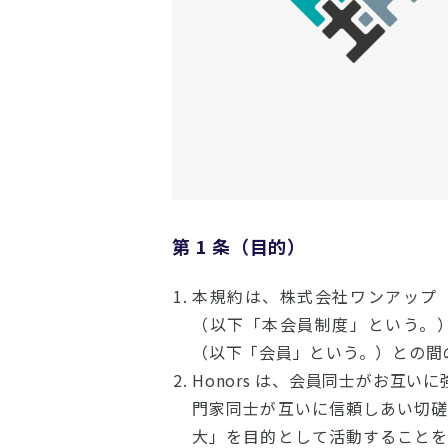
第 1 条（目的）
本規約は、株式会社ワンアップ（以
（以下「本会員制度」という。）の
（以下「会員」という。）との間
Honors は、会員同士がお互
門家同士が互いに信頼しあい切
大」を目的として活動すること