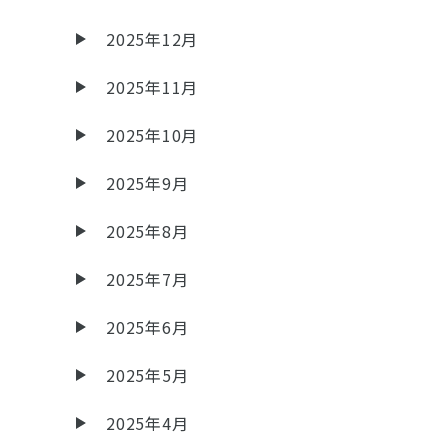
2025年12月
2025年11月
2025年10月
2025年9月
2025年8月
2025年7月
2025年6月
2025年5月
2025年4月