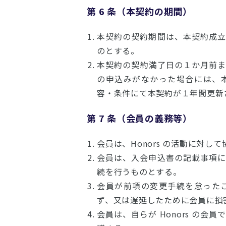
第 6 条（本契約の期間）
本契約の契約期間は、本契約成
のとする。
本契約の契約満了日の１か月前
の申込みがなかった場合には、
容・条件にて本契約が１年間更新
第 7 条（会員の義務等）
会員は、Honors の活動に対し
会員は、入会申込書の記載事項
続を行うものとする。
会員が前項の変更手続を怠った
ず、又は遅延したために会員に損
会員は、自らが Honors の