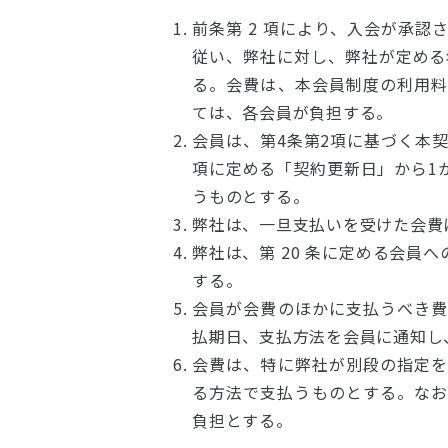
前条第 2 項により、入会が承
従い、弊社に対し、弊社が定める年
る。会費は、本会員制度の利用
ては、各会員が負担する。
会員は、第4条第2項に基づく本
項に定める「契約更新日」から1
うものとする。
弊社は、一旦支払いを受けた会費
弊社は、第 20 条に定める会員
する。
会員が会費のほかに支払うべき
払期日、支払方法を会員に通知し
会費は、特に弊社が別段の指定
る方法で支払うものとする。な
負担とする。