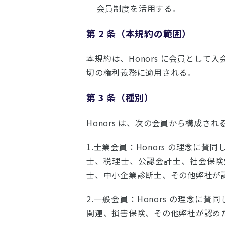
会員制度を活用する。
第 2 条（本規約の範囲）
本規約は、Honors に会員とし
切の権利義務に適用される。
第 3 条（種別）
Honors は、次の会員から構成され
1.士業会員：Honors の理念に
士、税理士、公認会計士、社会保険
士、中小企業診断士、その他弊社が
2.一般会員：Honors の理念に
関連、損害保険、その他弊社が認め