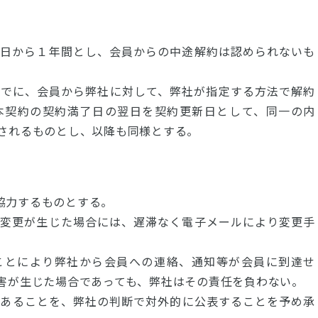
立日から１年間とし、会員からの中途解約は認められないも
までに、会員から弊社に対して、弊社が指定する方法で解約
本契約の契約満了日の翌日を契約更新日として、同一の内
されるものとし、以降も同様とする。
て協力するものとする。
に変更が生じた場合には、遅滞なく電子メールにより変更手
ことにより弊社から会員への連絡、通知等が会員に到達せ
害が生じた場合であっても、弊社はその責任を負わない。
会員であることを、弊社の判断で対外的に公表することを予め承