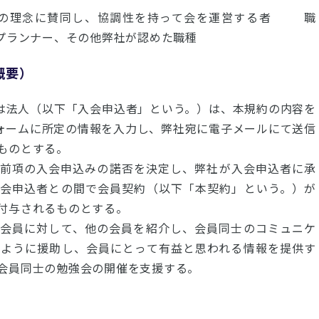
ors の理念に賛同し、協調性を持って会を運営する者 職
プランナー、その他弊社が認めた職種
概要）
人又は法人（以下「入会申込者」という。）は、本規約の内容を
会フォームに所定の情報を入力し、弊社宛に電子メールにて送信
ものとする。
て前項の入会申込みの諾否を決定し、弊社が入会申込者に承
入会申込者との間で会員契約（以下「本契約」という。）が
付与されるものとする。
各会員に対して、他の会員を紹介し、会員同士のコミュニケ
むように援助し、会員にとって有益と思われる情報を提供す
会員同士の勉強会の開催を支援する。